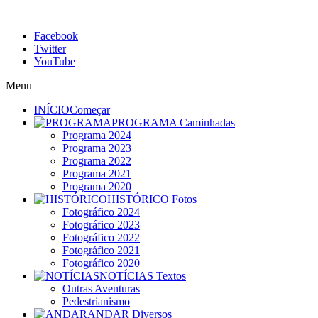
Facebook
Twitter
YouTube
Menu
INÍCIO
Começar
PROGRAMA
Caminhadas
Programa 2024
Programa 2023
Programa 2022
Programa 2021
Programa 2020
HISTÓRICO
Fotos
Fotográfico 2024
Fotográfico 2023
Fotográfico 2022
Fotográfico 2021
Fotográfico 2020
NOTÍCIAS
Textos
Outras Aventuras
Pedestrianismo
ANDAR
Diversos