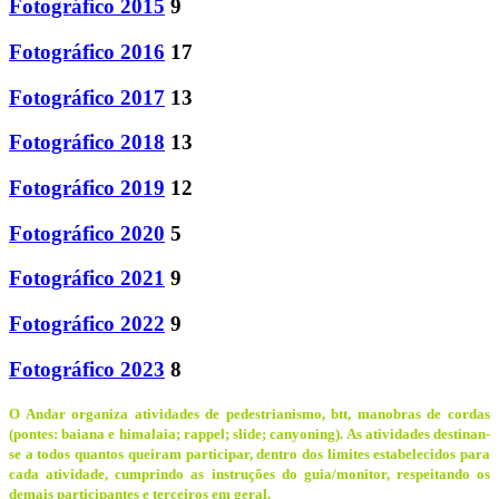
Fotográfico 2015
9
Fotográfico 2016
17
Fotográfico 2017
13
Fotográfico 2018
13
Fotográfico 2019
12
Fotográfico 2020
5
Fotográfico 2021
9
Fotográfico 2022
9
Fotográfico 2023
8
O Andar organiza atividades de pedestrianismo, btt, manobras de cordas
(pontes: baiana e himalaia; rappel; slide; canyoning). As atividades destinan-
se a todos quantos queiram participar, dentro dos limites estabelecidos para
cada atividade, cumprindo as instruções do guia/monitor, respeitando os
demais participantes e terceiros em geral.