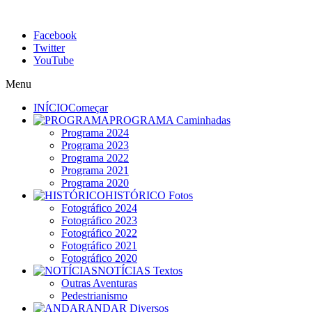
Facebook
Twitter
YouTube
Menu
INÍCIO
Começar
PROGRAMA
Caminhadas
Programa 2024
Programa 2023
Programa 2022
Programa 2021
Programa 2020
HISTÓRICO
Fotos
Fotográfico 2024
Fotográfico 2023
Fotográfico 2022
Fotográfico 2021
Fotográfico 2020
NOTÍCIAS
Textos
Outras Aventuras
Pedestrianismo
ANDAR
Diversos