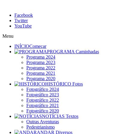
Facebook
Twitter
YouTube
Menu
INÍCIO
Começar
PROGRAMA
Caminhadas
Programa 2024
Programa 2023
Programa 2022
Programa 2021
Programa 2020
HISTÓRICO
Fotos
Fotográfico 2024
Fotográfico 2023
Fotográfico 2022
Fotográfico 2021
Fotográfico 2020
NOTÍCIAS
Textos
Outras Aventuras
Pedestrianismo
ANDAR
Diversos