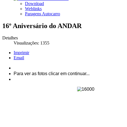
Download
Weblinks
Paragens Autocarro
16º Aniversário do ANDAR
Detalhes
Visualizações: 1355
Imprimir
Email
Para ver as fotos clicar em continuar...